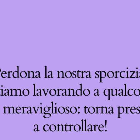
erdona la nostra sporcizi
tiamo lavorando a qualco
 meraviglioso: torna pre
a controllare!