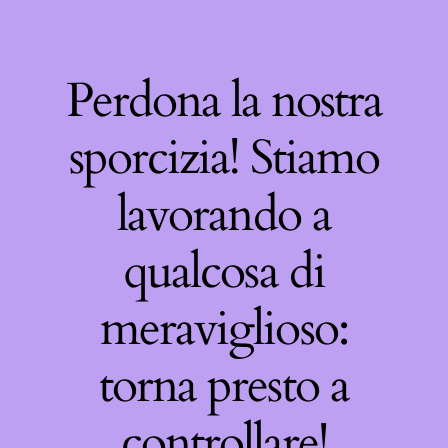
Perdona la nostra
sporcizia! Stiamo
lavorando a
qualcosa di
meraviglioso:
torna presto a
controllare!