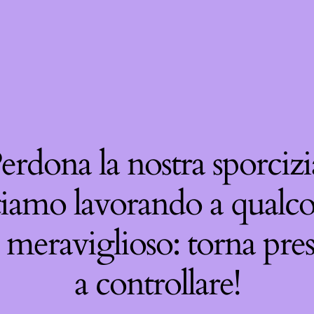
erdona la nostra sporcizi
tiamo lavorando a qualco
 meraviglioso: torna pre
a controllare!