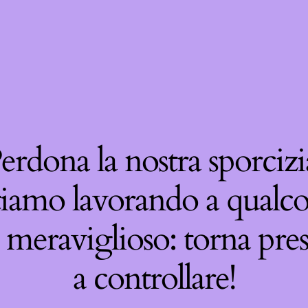
erdona la nostra sporcizi
tiamo lavorando a qualco
 meraviglioso: torna pre
a controllare!