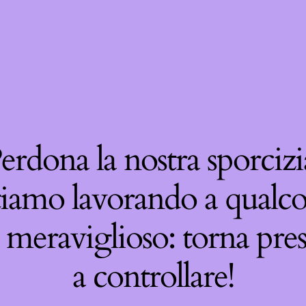
erdona la nostra sporcizi
tiamo lavorando a qualco
 meraviglioso: torna pre
a controllare!