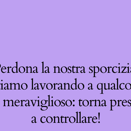
erdona la nostra sporcizi
tiamo lavorando a qualco
 meraviglioso: torna pre
a controllare!