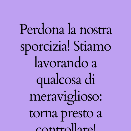
Perdona la nostra
sporcizia! Stiamo
lavorando a
qualcosa di
meraviglioso:
torna presto a
controllare!