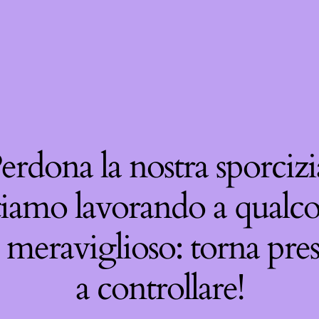
erdona la nostra sporcizi
tiamo lavorando a qualco
 meraviglioso: torna pre
a controllare!