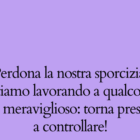
erdona la nostra sporcizi
tiamo lavorando a qualco
 meraviglioso: torna pre
a controllare!