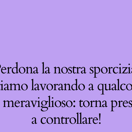
erdona la nostra sporcizi
tiamo lavorando a qualco
 meraviglioso: torna pre
a controllare!