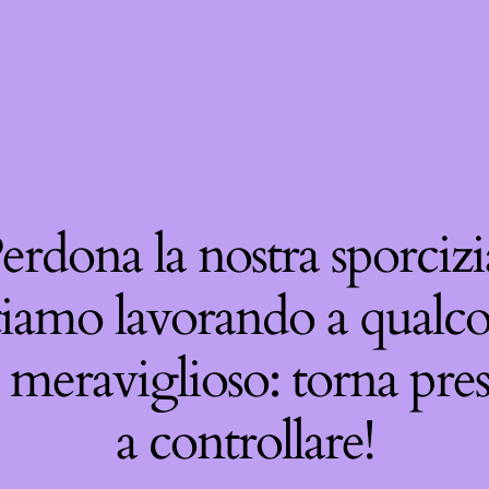
erdona la nostra sporcizi
tiamo lavorando a qualco
 meraviglioso: torna pre
a controllare!