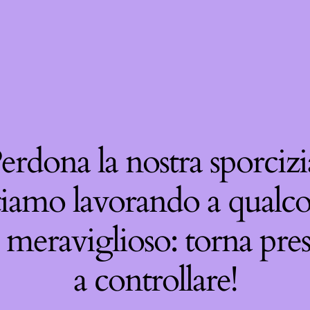
erdona la nostra sporcizi
tiamo lavorando a qualco
 meraviglioso: torna pre
a controllare!