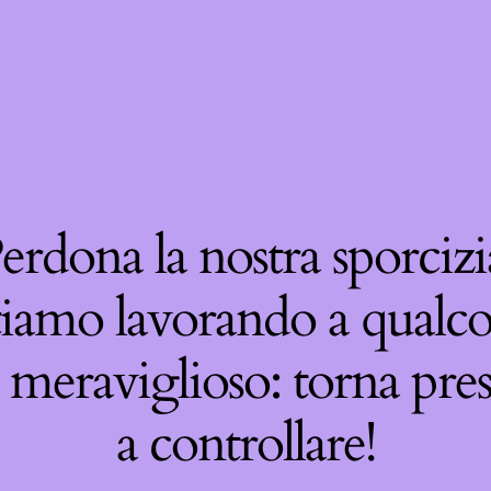
erdona la nostra sporcizi
tiamo lavorando a qualco
 meraviglioso: torna pre
a controllare!