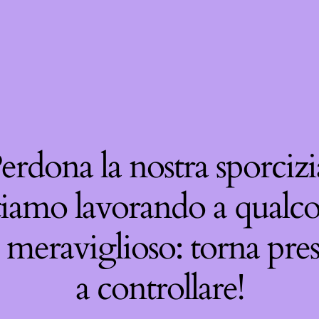
erdona la nostra sporcizi
tiamo lavorando a qualco
 meraviglioso: torna pre
a controllare!