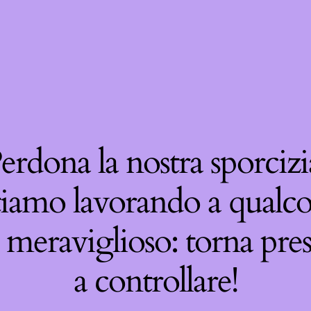
erdona la nostra sporcizi
tiamo lavorando a qualco
 meraviglioso: torna pre
a controllare!