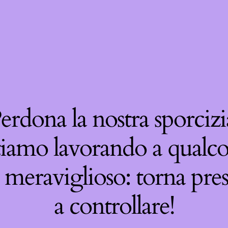
erdona la nostra sporcizi
tiamo lavorando a qualco
 meraviglioso: torna pre
a controllare!