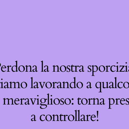
erdona la nostra sporcizi
tiamo lavorando a qualco
 meraviglioso: torna pre
a controllare!