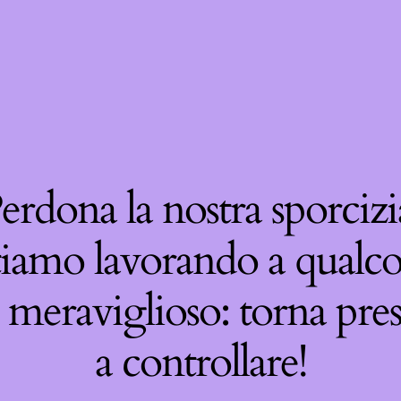
erdona la nostra sporcizi
tiamo lavorando a qualco
 meraviglioso: torna pre
a controllare!