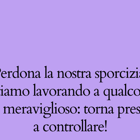
erdona la nostra sporcizi
tiamo lavorando a qualco
 meraviglioso: torna pre
a controllare!