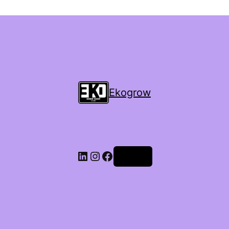
Ekogrow
Accedi