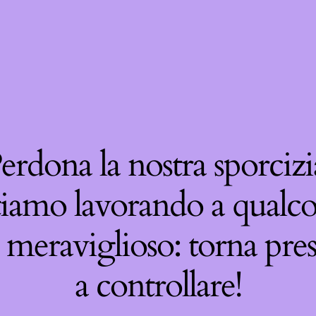
erdona la nostra sporcizi
tiamo lavorando a qualco
 meraviglioso: torna pre
a controllare!