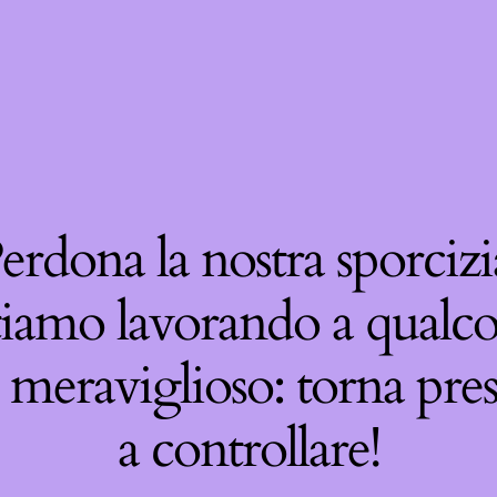
erdona la nostra sporcizi
tiamo lavorando a qualco
 meraviglioso: torna pre
a controllare!