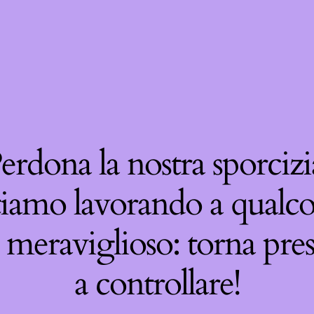
erdona la nostra sporcizi
tiamo lavorando a qualco
 meraviglioso: torna pre
a controllare!