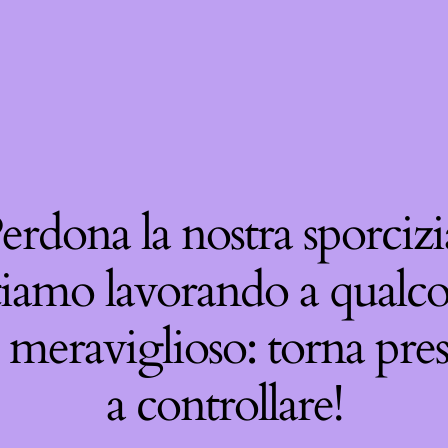
erdona la nostra sporcizi
tiamo lavorando a qualco
 meraviglioso: torna pre
a controllare!