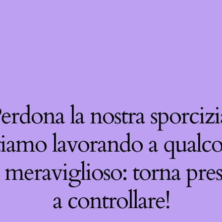
erdona la nostra sporcizi
tiamo lavorando a qualco
 meraviglioso: torna pre
a controllare!