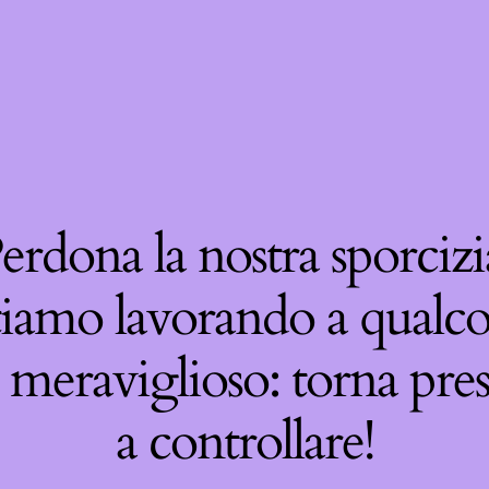
erdona la nostra sporcizi
tiamo lavorando a qualco
 meraviglioso: torna pre
a controllare!