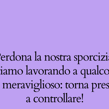
erdona la nostra sporcizi
tiamo lavorando a qualco
 meraviglioso: torna pre
a controllare!