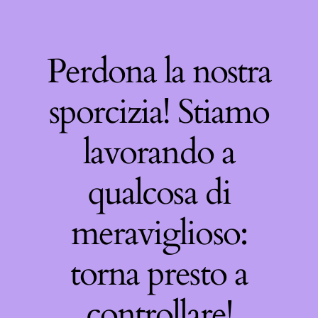
Perdona la nostra
sporcizia! Stiamo
lavorando a
qualcosa di
meraviglioso:
torna presto a
controllare!