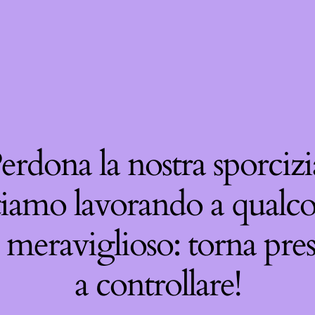
erdona la nostra sporcizi
tiamo lavorando a qualco
 meraviglioso: torna pre
a controllare!