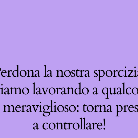
erdona la nostra sporcizi
tiamo lavorando a qualco
 meraviglioso: torna pre
a controllare!