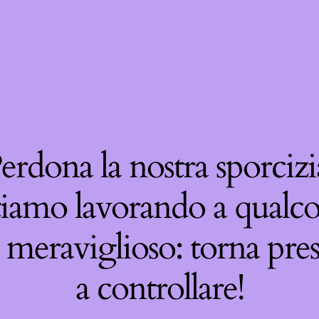
erdona la nostra sporcizi
tiamo lavorando a qualco
 meraviglioso: torna pre
a controllare!