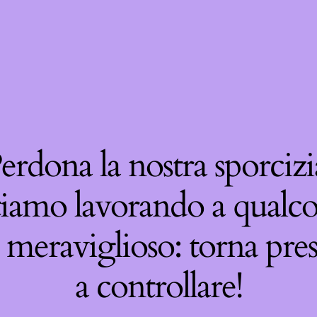
erdona la nostra sporcizi
tiamo lavorando a qualco
 meraviglioso: torna pre
a controllare!