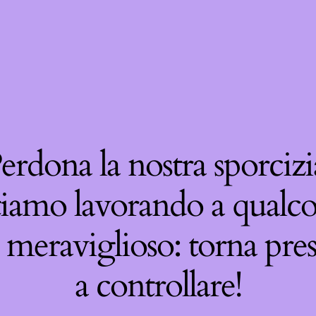
erdona la nostra sporcizi
tiamo lavorando a qualco
 meraviglioso: torna pre
a controllare!