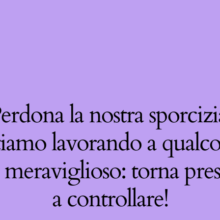
erdona la nostra sporcizi
tiamo lavorando a qualco
 meraviglioso: torna pre
a controllare!