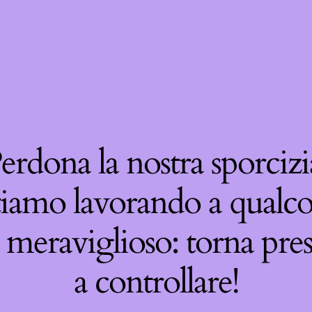
erdona la nostra sporcizi
tiamo lavorando a qualco
 meraviglioso: torna pre
a controllare!