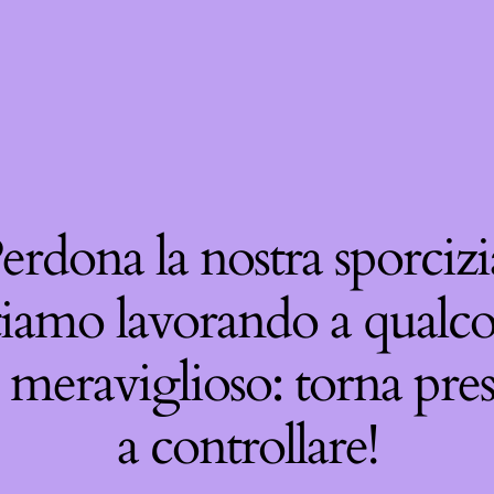
erdona la nostra sporcizi
tiamo lavorando a qualco
 meraviglioso: torna pre
a controllare!