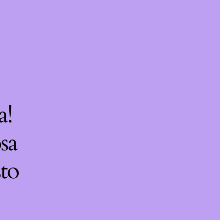
a!
sa
sto