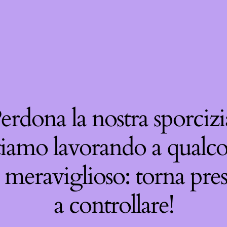
erdona la nostra sporcizi
tiamo lavorando a qualco
 meraviglioso: torna pre
a controllare!