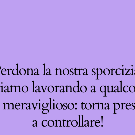
erdona la nostra sporcizi
tiamo lavorando a qualco
 meraviglioso: torna pre
a controllare!