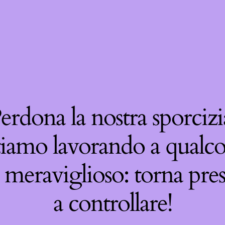
erdona la nostra sporcizi
tiamo lavorando a qualco
 meraviglioso: torna pre
a controllare!