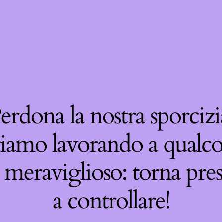
erdona la nostra sporcizi
tiamo lavorando a qualco
 meraviglioso: torna pre
a controllare!