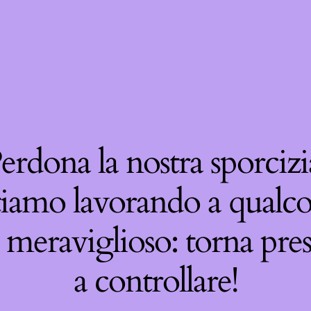
erdona la nostra sporcizi
tiamo lavorando a qualco
 meraviglioso: torna pre
a controllare!