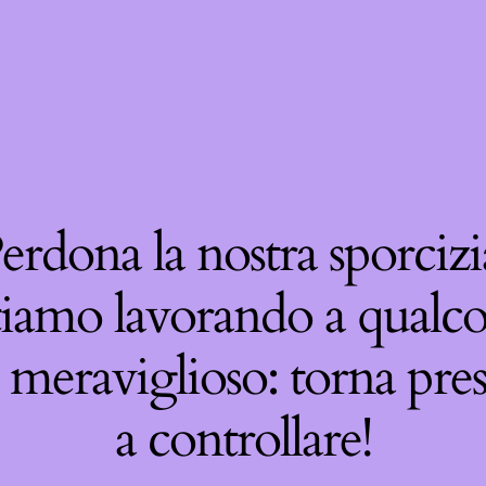
erdona la nostra sporcizi
tiamo lavorando a qualco
 meraviglioso: torna pre
a controllare!