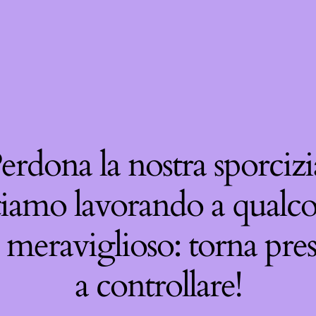
erdona la nostra sporcizi
tiamo lavorando a qualco
 meraviglioso: torna pre
a controllare!