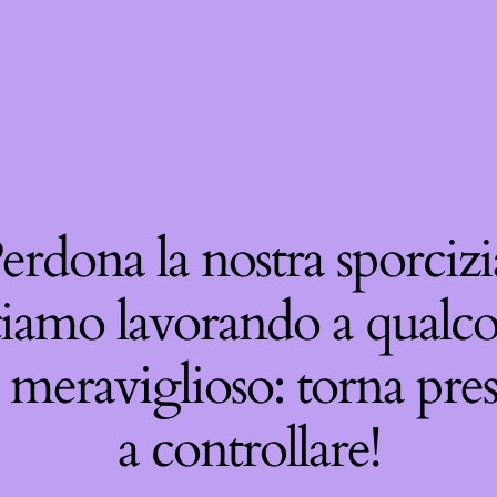
erdona la nostra sporcizi
tiamo lavorando a qualco
 meraviglioso: torna pre
a controllare!