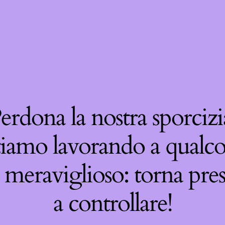
erdona la nostra sporcizi
tiamo lavorando a qualco
 meraviglioso: torna pre
a controllare!