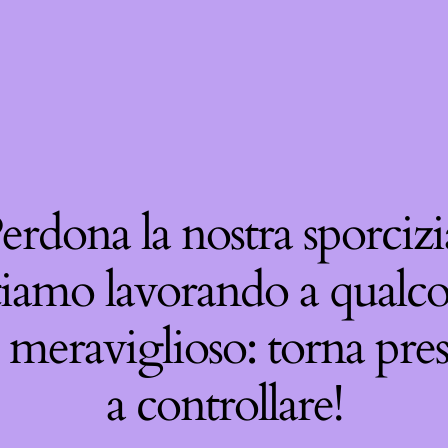
erdona la nostra sporcizi
tiamo lavorando a qualco
 meraviglioso: torna pre
a controllare!