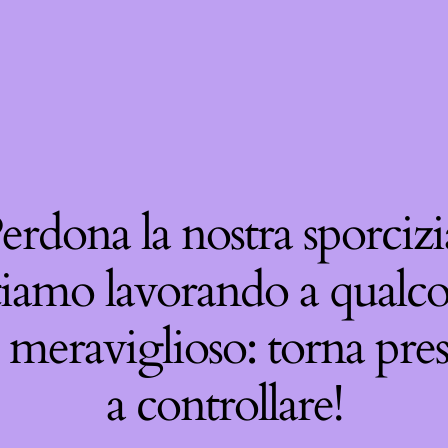
erdona la nostra sporcizi
tiamo lavorando a qualco
 meraviglioso: torna pre
a controllare!