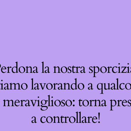
erdona la nostra sporcizi
tiamo lavorando a qualco
 meraviglioso: torna pre
a controllare!