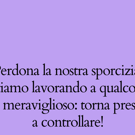
erdona la nostra sporcizi
tiamo lavorando a qualco
 meraviglioso: torna pre
a controllare!