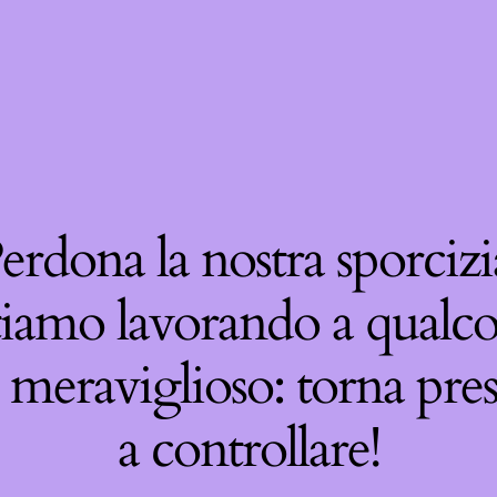
erdona la nostra sporcizi
tiamo lavorando a qualco
 meraviglioso: torna pre
a controllare!